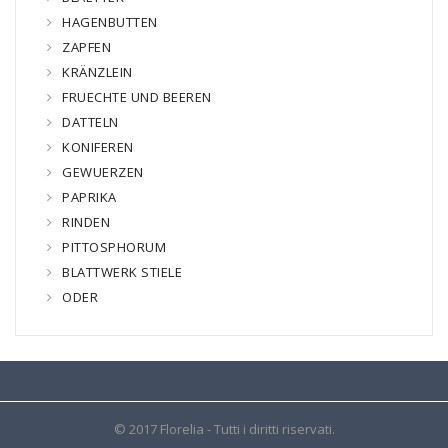
HAGENBUTTEN
ZAPFEN
KRÄNZLEIN
FRUECHTE UND BEEREN
DATTELN
KONIFEREN
GEWUERZEN
PAPRIKA
RINDEN
PITTOSPHORUM
BLATTWERK STIELE
ODER
© 2017 Florelia - Tutti i diritti riservati.