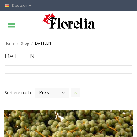
Deutsch
DATTELN
Home
/
Shop
/
DATTELN
Sortiere nach:
Preis