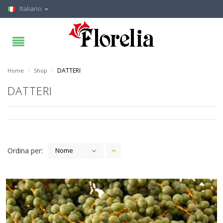
Italiano
DATTERI
Home
/
Shop
/
DATTERI
Ordina per:
Nome