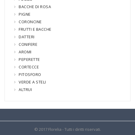
BACCHE DI ROSA
PIGNE
CORONCINE
FRUTTI E BACCHE
DATTERI
CONIFERE
AROMI
PEPERETTE
CORTECCE
PITOSFORO
VERDE A STELI
ALTRUI
© 2017 Florelia - Tutti i diritti riservati.