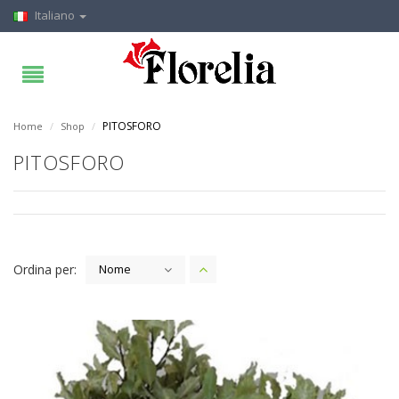
Italiano
PITOSFORO
Home
/
Shop
/
PITOSFORO
Ordina per:
Nome