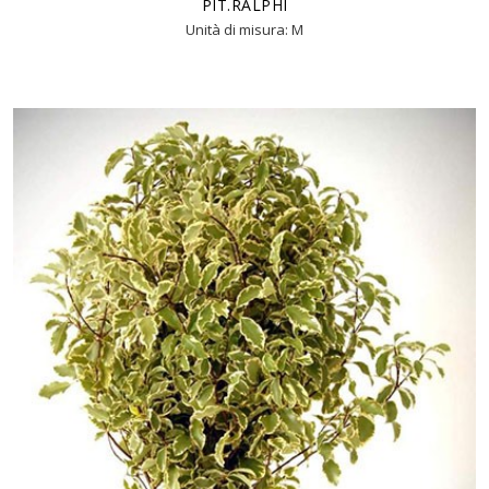
PIT.RALPHI
Unità di misura: M